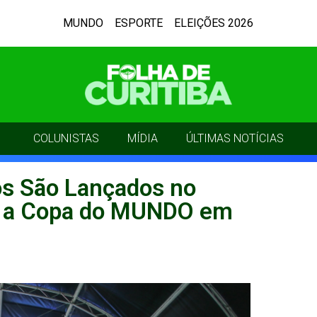
MUNDO
ESPORTE
ELEIÇÕES 2026
COLUNISTAS
MÍDIA
ÚLTIMAS NOTÍCIAS
os São Lançados no
te a Copa do MUNDO em