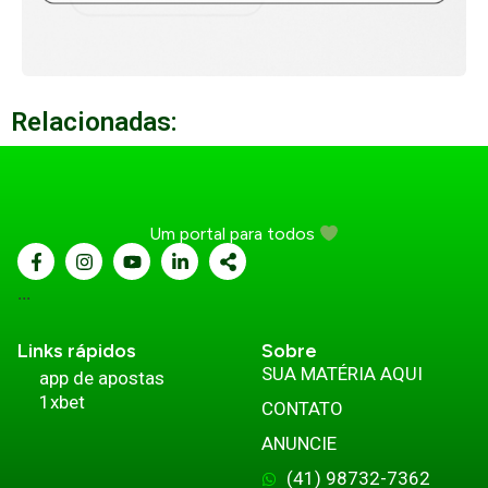
Relacionadas:
Um portal para todos
...
Links rápidos
Sobre
SUA MATÉRIA AQUI
app de apostas
1xbet
CONTATO
ANUNCIE
(41) 98732-7362