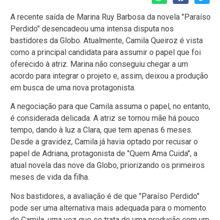
A recente saída de Marina Ruy Barbosa da novela "Paraíso
Perdido" desencadeou uma intensa disputa nos
bastidores da Globo. Atualmente, Camila Queiroz é vista
como a principal candidata para assumir o papel que foi
oferecido à atriz. Marina não conseguiu chegar a um
acordo para integrar o projeto e, assim, deixou a produção
em busca de uma nova protagonista.
A negociação para que Camila assuma o papel, no entanto,
é considerada delicada. A atriz se tornou mãe há pouco
tempo, dando à luz a Clara, que tem apenas 6 meses.
Desde a gravidez, Camila já havia optado por recusar o
papel de Adriana, protagonista de "Quem Ama Cuida", a
atual novela das nove da Globo, priorizando os primeiros
meses de vida da filha.
Nos bastidores, a avaliação é de que "Paraíso Perdido"
pode ser uma alternativa mais adequada para o momento
de Camila, uma vez que se trata de uma produção com um