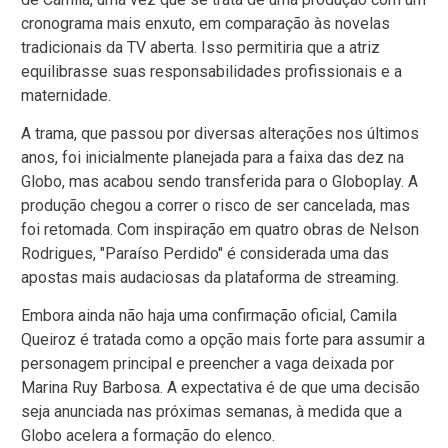
cronograma mais enxuto, em comparação às novelas
tradicionais da TV aberta. Isso permitiria que a atriz
equilibrasse suas responsabilidades profissionais e a
maternidade.
A trama, que passou por diversas alterações nos últimos
anos, foi inicialmente planejada para a faixa das dez na
Globo, mas acabou sendo transferida para o Globoplay. A
produção chegou a correr o risco de ser cancelada, mas
foi retomada. Com inspiração em quatro obras de Nelson
Rodrigues, "Paraíso Perdido" é considerada uma das
apostas mais audaciosas da plataforma de streaming.
Embora ainda não haja uma confirmação oficial, Camila
Queiroz é tratada como a opção mais forte para assumir a
personagem principal e preencher a vaga deixada por
Marina Ruy Barbosa. A expectativa é de que uma decisão
seja anunciada nas próximas semanas, à medida que a
Globo acelera a formação do elenco.