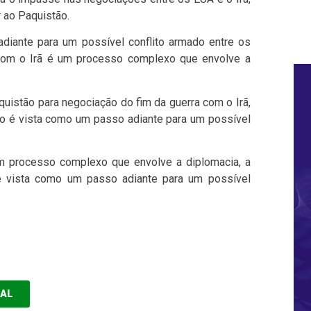
r ao Paquistão.
iante para um possível conflito armado entre os
 com o Irã é um processo complexo que envolve a
quistão para negociação do fim da guerra com o Irã,
ão é vista como um passo adiante para um possível
m processo complexo que envolve a diplomacia, a
é vista como um passo adiante para um possível
EAL