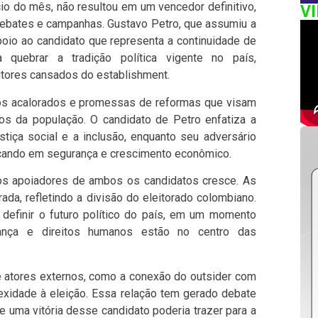
ício do mês, não resultou em um vencedor definitivo,
V
ebates e campanhas. Gustavo Petro, que assumiu a
io ao candidato que representa a continuidade de
 quebrar a tradição política vigente no país,
itores cansados do establishment.
os acalorados e promessas de reformas que visam
s da população. O candidato de Petro enfatiza a
tiça social e a inclusão, enquanto seu adversário
cando em segurança e crescimento econômico.
 os apoiadores de ambos os candidatos cresce. As
ada, refletindo a divisão do eleitorado colombiano.
a definir o futuro político do país, em um momento
ança e direitos humanos estão no centro das
 de atores externos, como a conexão do outsider com
xidade à eleição. Essa relação tem gerado debate
e uma vitória desse candidato poderia trazer para a