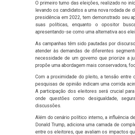
O primeiro turno das eleições, realizado no in
levando os candidatos a uma nova rodada de d
presidência em 2022, tem demonstrado seu apo
suas políticas, enquanto o opositor busca
apresentando-se como uma alternativa aos ele
As campanhas têm sido pautadas por discurs
atender às demandas de diferentes segmento
necessidade de um governo que priorize a jus
propõe uma abordagem mais conservadora, fo
Com a proximidade do pleito, a tensão entre
pesquisas de opinião indicam uma corrida acirr
A participação dos eleitores será crucial par
onde questões como desigualdade, segur
discussões.
Além do cenário político interno, a influência
Donald Trump, adiciona uma camada de comple
entre os eleitores, que avaliam os impactos qu