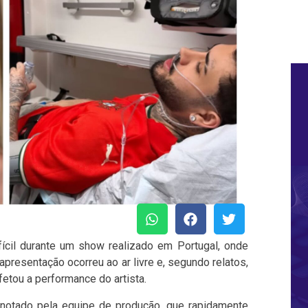
cil durante um show realizado em Portugal, onde
apresentação ocorreu ao ar livre e, segundo relatos,
fetou a performance do artista.
 notado pela equipe de produção, que rapidamente