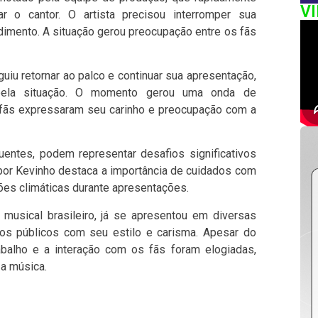
V
r o cantor. O artista precisou interromper sua
dimento. A situação gerou preocupação entre os fãs
iu retornar ao palco e continuar sua apresentação,
 pela situação. O momento gerou uma onda de
 fãs expressaram seu carinho e preocupação com a
uentes, podem representar desafios significativos
a por Kevinho destaca a importância de cuidados com
ões climáticas durante apresentações.
musical brasileiro, já se apresentou em diversas
os públicos com seu estilo e carisma. Apesar do
abalho e a interação com os fãs foram elogiadas,
a música.