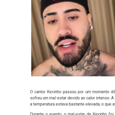
O cantor Kevinho passou por um momento difí
sofreu um mal-estar devido ao calor intenso. A 
a temperatura estava bastante elevada, o que a
Durante o evento, o mal-estar de Kevinho foi