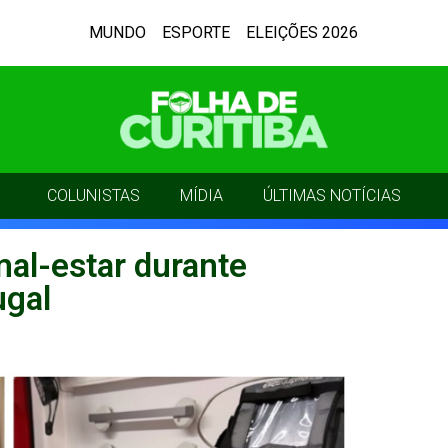
MUNDO
ESPORTE
ELEIÇÕES 2026
COLUNISTAS
MÍDIA
ÚLTIMAS NOTÍCIAS
mal-estar durante
ugal