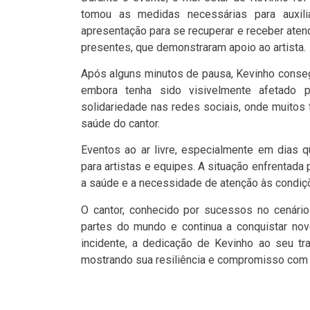
tomou as medidas necessárias para auxilia
apresentação para se recuperar e receber aten
presentes, que demonstraram apoio ao artista.
Após alguns minutos de pausa, Kevinho consegu
embora tenha sido visivelmente afetado
solidariedade nas redes sociais, onde muitos
saúde do cantor.
Eventos ao ar livre, especialmente em dias q
para artistas e equipes. A situação enfrentad
a saúde e a necessidade de atenção às condiç
O cantor, conhecido por sucessos no cenário 
partes do mundo e continua a conquistar nov
incidente, a dedicação de Kevinho ao seu tr
mostrando sua resiliência e compromisso com 