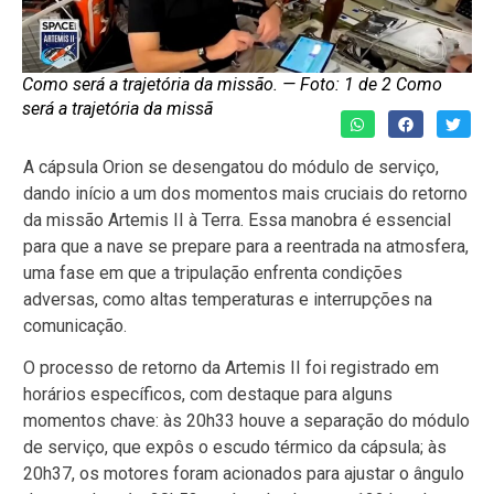
Como será a trajetória da missão. — Foto: 1 de 2 Como
será a trajetória da missã
A cápsula Orion se desengatou do módulo de serviço,
dando início a um dos momentos mais cruciais do retorno
da missão Artemis II à Terra. Essa manobra é essencial
para que a nave se prepare para a reentrada na atmosfera,
uma fase em que a tripulação enfrenta condições
adversas, como altas temperaturas e interrupções na
comunicação.
O processo de retorno da Artemis II foi registrado em
horários específicos, com destaque para alguns
momentos chave: às 20h33 houve a separação do módulo
de serviço, que expôs o escudo térmico da cápsula; às
20h37, os motores foram acionados para ajustar o ângulo