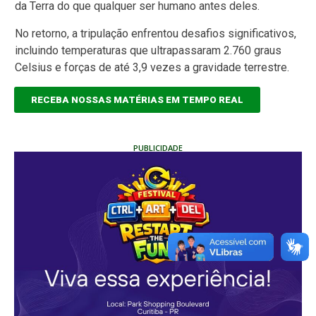
da Terra do que qualquer ser humano antes deles.
No retorno, a tripulação enfrentou desafios significativos,
incluindo temperaturas que ultrapassaram 2.760 graus
Celsius e forças de até 3,9 vezes a gravidade terrestre.
RECEBA NOSSAS MATÉRIAS EM TEMPO REAL
PUBLICIDADE