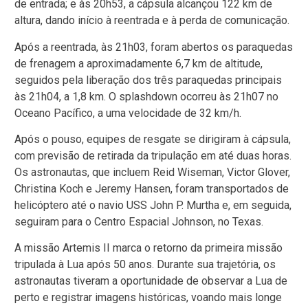
de entrada; e às 20h53, a cápsula alcançou 122 km de
altura, dando início à reentrada e à perda de comunicação.
Após a reentrada, às 21h03, foram abertos os paraquedas
de frenagem a aproximadamente 6,7 km de altitude,
seguidos pela liberação dos três paraquedas principais
às 21h04, a 1,8 km. O splashdown ocorreu às 21h07 no
Oceano Pacífico, a uma velocidade de 32 km/h.
Após o pouso, equipes de resgate se dirigiram à cápsula,
com previsão de retirada da tripulação em até duas horas.
Os astronautas, que incluem Reid Wiseman, Victor Glover,
Christina Koch e Jeremy Hansen, foram transportados de
helicóptero até o navio USS John P. Murtha e, em seguida,
seguiram para o Centro Espacial Johnson, no Texas.
A missão Artemis II marca o retorno da primeira missão
tripulada à Lua após 50 anos. Durante sua trajetória, os
astronautas tiveram a oportunidade de observar a Lua de
perto e registrar imagens históricas, voando mais longe