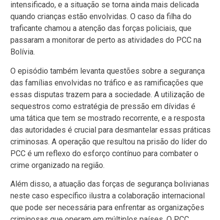
intensificado, e a situação se torna ainda mais delicada
quando crianças estão envolvidas. O caso da filha do
traficante chamou a atenção das forças policiais, que
passaram a monitorar de perto as atividades do PCC na
Bolívia.
O episódio também levanta questões sobre a segurança
das famílias envolvidas no tráfico e as ramificações que
essas disputas trazem para a sociedade. A utilização de
sequestros como estratégia de pressão em dívidas é
uma tática que tem se mostrado recorrente, e a resposta
das autoridades é crucial para desmantelar essas práticas
criminosas. A operação que resultou na prisão do líder do
PCC é um reflexo do esforço contínuo para combater o
crime organizado na região.
Além disso, a atuação das forças de segurança bolivianas
neste caso específico ilustra a colaboração internacional
que pode ser necessária para enfrentar as organizações
criminosas que operam em múltiplos países. O PCC,