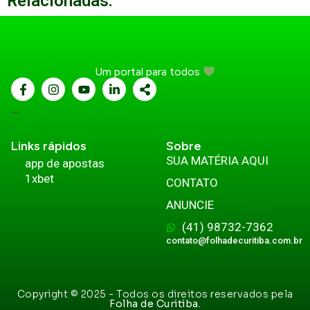
Relacionadas:
Um portal para todos
...
Links rápidos
Sobre
SUA MATÉRIA AQUI
app de apostas
1xbet
CONTATO
ANUNCIE
(41) 98732-7362
contato@folhadecuritiba.com.br
Copyright © 2025 - Todos os direitos reservados pela
Folha de Curitiba.