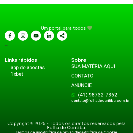
Um portal para todos
...
Links rápidos
Sobre
SUA MATÉRIA AQUI
app de apostas
1xbet
CONTATO
ANUNCIE
(41) 98732-7362
contato@folhadecuritiba.com.br
Copyright © 2025 - Todos os direitos reservados pela
Folha de Curitiba.
Termos de uso
Política de privacidade
Política de Cookie