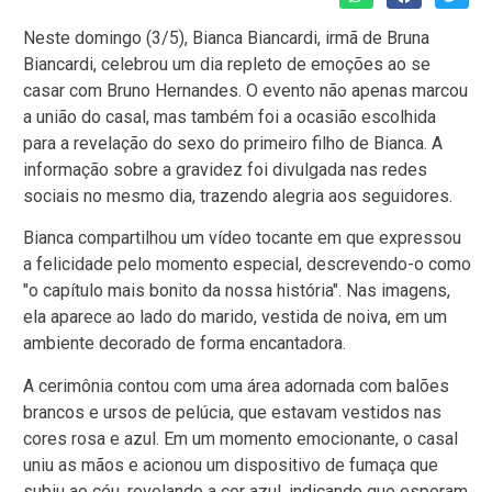
Neste domingo (3/5), Bianca Biancardi, irmã de Bruna
Biancardi, celebrou um dia repleto de emoções ao se
casar com Bruno Hernandes. O evento não apenas marcou
a união do casal, mas também foi a ocasião escolhida
para a revelação do sexo do primeiro filho de Bianca. A
informação sobre a gravidez foi divulgada nas redes
sociais no mesmo dia, trazendo alegria aos seguidores.
Bianca compartilhou um vídeo tocante em que expressou
a felicidade pelo momento especial, descrevendo-o como
"o capítulo mais bonito da nossa história". Nas imagens,
ela aparece ao lado do marido, vestida de noiva, em um
ambiente decorado de forma encantadora.
A cerimônia contou com uma área adornada com balões
brancos e ursos de pelúcia, que estavam vestidos nas
cores rosa e azul. Em um momento emocionante, o casal
uniu as mãos e acionou um dispositivo de fumaça que
subiu ao céu, revelando a cor azul, indicando que esperam