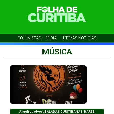
COLUNISTAS
MÍDIA
ÚLTIMAS NOTÍCIAS
MÚSICA
Angélica Alves
,
BALADAS CURITIBANAS
,
BARES
,