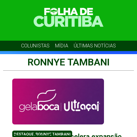
COLUNISTAS
MÍDIA
ÚLTIMAS NOTÍCIAS
RONNYE TAMBANI
DESTAQUE
,
RONNYE TAMBANI
Grupo Gela Boca acelera expansão