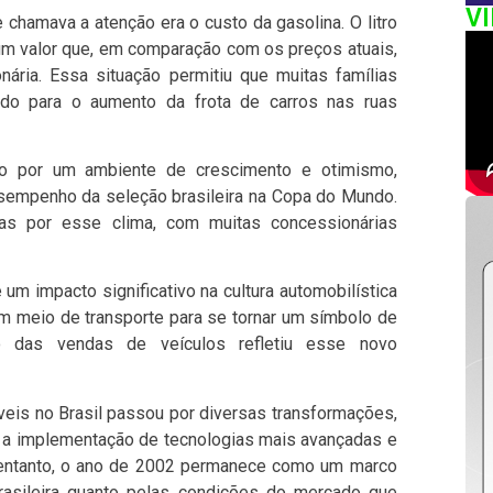
V
 chamava a atenção era o custo da gasolina. O litro
 um valor que, em comparação com os preços atuais,
ária. Essa situação permitiu que muitas famílias
indo para o aumento da frota de carros nas ruas
o por um ambiente de crescimento e otimismo,
sempenho da seleção brasileira na Copa do Mundo.
as por esse clima, com muitas concessionárias
m impacto significativo na cultura automobilística
um meio de transporte para se tornar um símbolo de
o das vendas de veículos refletiu esse novo
is no Brasil passou por diversas transformações,
, a implementação de tecnologias mais avançadas e
 entanto, o ano de 2002 permanece como um marco
rasileira quanto pelas condições do mercado que