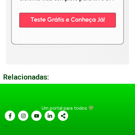
Relacionadas:
Um portal para todos
...