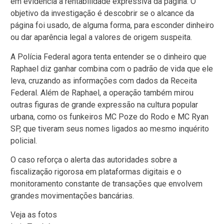
em evidência a rentabilidade expressiva da página. O
objetivo da investigação é descobrir se o alcance da
página foi usado, de alguma forma, para esconder dinheiro
ou dar aparência legal a valores de origem suspeita.
A Polícia Federal agora tenta entender se o dinheiro que
Raphael diz ganhar combina com o padrão de vida que ele
leva, cruzando as informações com dados da Receita
Federal. Além de Raphael, a operação também mirou
outras figuras de grande expressão na cultura popular
urbana, como os funkeiros MC Poze do Rodo e MC Ryan
SP, que tiveram seus nomes ligados ao mesmo inquérito
policial.
O caso reforça o alerta das autoridades sobre a
fiscalização rigorosa em plataformas digitais e o
monitoramento constante de transações que envolvem
grandes movimentações bancárias.
Veja as fotos