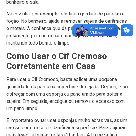
banheiro e sala.
Na cozinha, por exemplo, ele tira a gordura de panelas e
fogão. No banheiro, ajuda a remover sujeira de cerâmicas
e metais. A confiança que dá para usar em tantas áreas é
justamente por não riscar e não agredir os materiais,
mantendo tudo bonito e limpo.
Como Usar o Cif Cremoso
Corretamente em Casa
Para usar o Cif Cremoso, basta aplicar uma pequena
quantidade da pasta na superfície desejada. Depois, é só
esfregar com uma esponja ou pano úmido para soltar a
sujeira. Em seguida, enxágue ou remova o excesso com
um pano limpo.
É importante evitar usar esponjas muito abrasivas, assim
não se corre risco de danificar a superfície. Para sujeiras
mais leves, algumas gotas já bastam. A limpeza fica