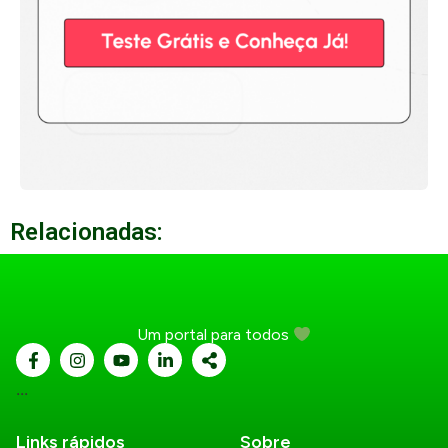
Relacionadas:
Um portal para todos
...
Links rápidos
Sobre