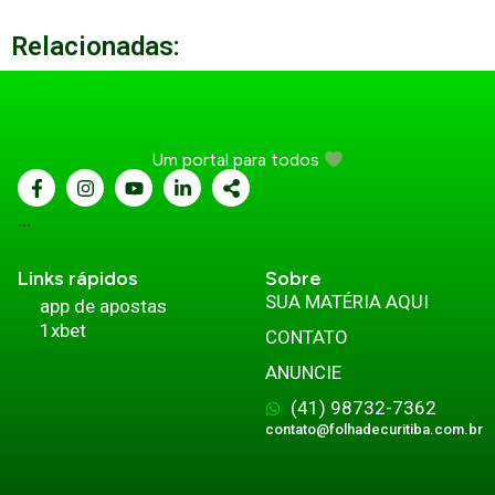
Relacionadas:
Um portal para todos
...
Links rápidos
Sobre
SUA MATÉRIA AQUI
app de apostas
1xbet
CONTATO
ANUNCIE
(41) 98732-7362
contato@folhadecuritiba.com.br