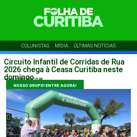
COLUNISTAS
MÍDIA
ÚLTIMAS NOTÍCIAS
Circuito Infantil de Corridas de Rua
2026 chega à Ceasa Curitiba neste
domingo
admin
22/05/2026
10:48
NOSSO GRUPO! ENTRE AGORA!