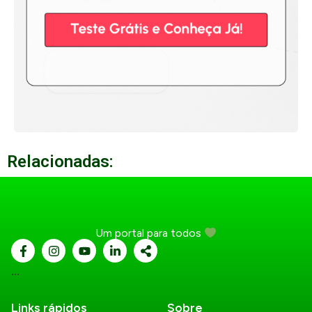
Relacionadas:
Um portal para todos
...
Links rápidos
Sobre