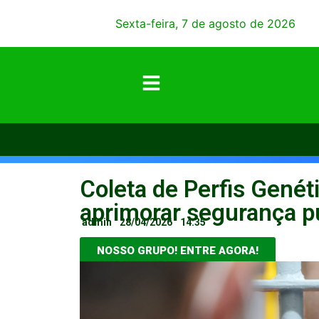
Sexta-feira, 7 de agosto de 2026
Coleta de Perfis Genét
aprimorar segurança p
admin
28/04/2026
14:35
NOSSO GRUPO! ENTRE AGORA!