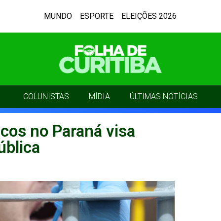
MUNDO
ESPORTE
ELEIÇÕES 2026
COLUNISTAS
MÍDIA
ÚLTIMAS NOTÍCIAS
icos no Paraná visa
ública