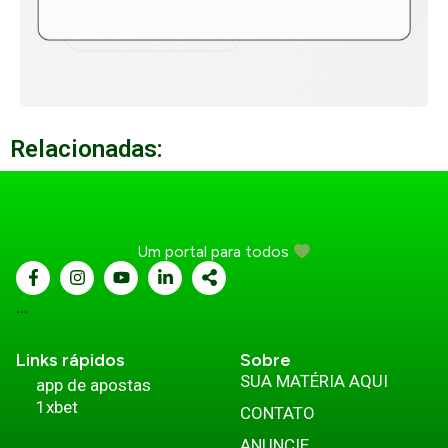
Relacionadas:
Um portal para todos
...
Links rápidos
Sobre
SUA MATÉRIA AQUI
app de apostas
1xbet
CONTATO
ANUNCIE