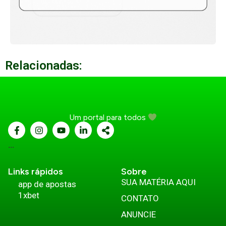
Relacionadas:
Um portal para todos
...
Links rápidos
Sobre
SUA MATÉRIA AQUI
app de apostas
1xbet
CONTATO
ANUNCIE