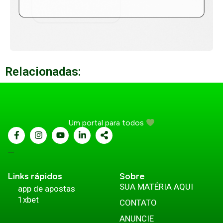
Relacionadas:
Um portal para todos
...
Links rápidos
Sobre
SUA MATÉRIA AQUI
app de apostas
1xbet
CONTATO
ANUNCIE