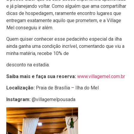
e já planejando voltar. Como alguém que ama compartilhar
dicas de hospedagem, raramente encontro lugares que
entregam exatamente aquilo que prometem, e a Village
Mel conseguiu ir além.
Quem quiser conhecer esse pedacinho especial da ilha
ainda ganha uma condição incrível, comentando que viu a
minha matéria, recebe 10% de
desconto na estadia.
Saiba mais e faça sua reserva:
www.villagemel.com.br
Localização:
Praia de Brasília – Ilha do Mel
Instagram:
@villagemelpousada