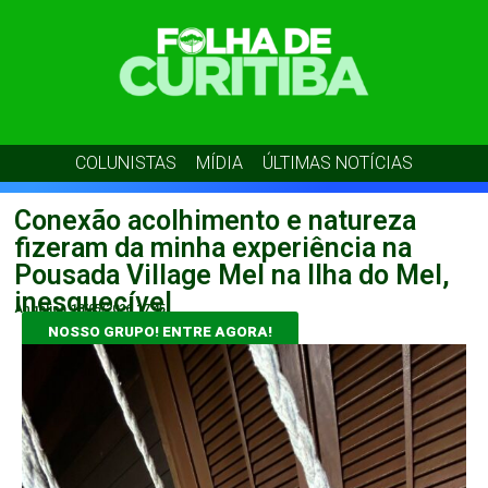
COLUNISTAS
MÍDIA
ÚLTIMAS NOTÍCIAS
Conexão acolhimento e natureza
fizeram da minha experiência na
Pousada Village Mel na Ilha do Mel,
inesquecível
Angélica
18/05/2026
17:45
NOSSO GRUPO! ENTRE AGORA!