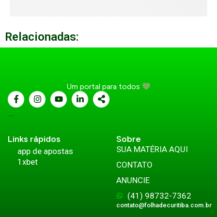
Relacionadas:
Um portal para todos
...
Links rápidos
Sobre
SUA MATÉRIA AQUI
app de apostas
1xbet
CONTATO
ANUNCIE
(41) 98732-7362
contato@folhadecuritiba.com.br