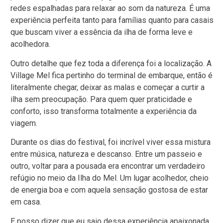
redes espalhadas para relaxar ao som da natureza. É uma
experiência perfeita tanto para famílias quanto para casais
que buscam viver a essência da ilha de forma leve e
acolhedora.
Outro detalhe que fez toda a diferença foi a localização. A
Village Mel fica pertinho do terminal de embarque, então é
literalmente chegar, deixar as malas e começar a curtir a
ilha sem preocupação. Para quem quer praticidade e
conforto, isso transforma totalmente a experiência da
viagem.
Durante os dias do festival, foi incrível viver essa mistura
entre música, natureza e descanso. Entre um passeio e
outro, voltar para a pousada era encontrar um verdadeiro
refúgio no meio da Ilha do Mel. Um lugar acolhedor, cheio
de energia boa e com aquela sensação gostosa de estar
em casa.
E posso dizer que eu saio dessa experiência apaixonada