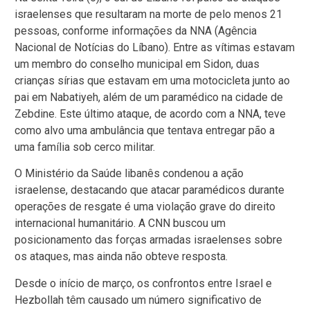
israelenses que resultaram na morte de pelo menos 21
pessoas, conforme informações da NNA (Agência
Nacional de Notícias do Líbano). Entre as vítimas estavam
um membro do conselho municipal em Sidon, duas
crianças sírias que estavam em uma motocicleta junto ao
pai em Nabatiyeh, além de um paramédico na cidade de
Zebdine. Este último ataque, de acordo com a NNA, teve
como alvo uma ambulância que tentava entregar pão a
uma família sob cerco militar.
O Ministério da Saúde libanês condenou a ação
israelense, destacando que atacar paramédicos durante
operações de resgate é uma violação grave do direito
internacional humanitário. A CNN buscou um
posicionamento das forças armadas israelenses sobre
os ataques, mas ainda não obteve resposta.
Desde o início de março, os confrontos entre Israel e
Hezbollah têm causado um número significativo de