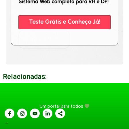
Relacionadas:
Um portal para todos
...