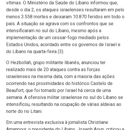
vítimas. O Ministério da Saúde do Líbano informou que,
desde o dia 2, os ataques israelenses resultaram em pelo
menos 3.558 mortes e deixaram 10.870 feridos em todo o
país. A situação se agrava com os confrontos que se
intensificaram no sul do Líbano, mesmo após a
implementação de um cessar-fogo mediado pelos
Estados Unidos, acordado entre os governos de Israel e
do Líbano na quarta-feira (3).
O Hezbollah, grupo militante libanês, anunciou ter
realizado mais de 20 ataques contra as forças
israelenses na mesma data, com a maioria das ações
ocorrendo nas proximidades do histórico Castelo de
Beaufort, que foi tomado por Israel há cerca de uma
semana. A ofensiva militar israelense no sul do Líbano se
intensificou, resultando na ocupação de várias aldeias ao
norte do rio Litani.
Em uma entrevista exclusiva à jornalista Christiane
Amanpour, o presidente do Líbano, Joseph Aoun, criticou a