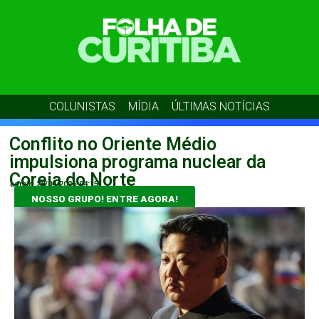
COLUNISTAS
MÍDIA
ÚLTIMAS NOTÍCIAS
Conflito no Oriente Médio
impulsiona programa nuclear da
Coreia do Norte
admin
28/04/2026
04:15
NOSSO GRUPO! ENTRE AGORA!