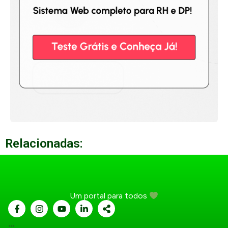
Relacionadas:
Um portal para todos
...