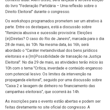
do livro "Federação Partidária – Uma reflexão sobre o
Direito Eleitoral" durante o congresso.
Os workshops programados prometem ser um atrativo à
parte. Entre os destaques, está a discussão sobre
"Renúncia abusiva e sucessão provisória: Eleições
(in)Diretas? O caso do Rio de Janeiro", marcada para o dia
28 de maio, às 10h. Na mesma data, às 16h, será
abordado o "Caráter metaindividual dos bens jurídicos
eleitorais e a (Im)Possibilidade de transação na Justiça
Eleitoral". No dia 29 de maio, as atividades terão início às
10h com o tema "Crítica, inverdade e conteúdo enganoso
com potencial lesivo: Os limites da intervenção na
propaganda eleitoral", seguido por uma discussão sobre
"Caixa 2 e lavagem de dinheiro no financiamento das
campanhas eleitorais", que ocorrerá às 14h.
As inscrições para o evento estão abertas e podem ser
feitas diretamente no site oficial do congresso. A