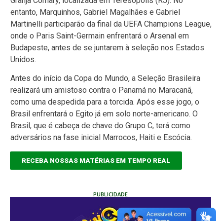
Granja Comary, localizada em Teresópolis (RJ). No
entanto, Marquinhos, Gabriel Magalhães e Gabriel
Martinelli participarão da final da UEFA Champions League,
onde o Paris Saint-Germain enfrentará o Arsenal em
Budapeste, antes de se juntarem à seleção nos Estados
Unidos.
Antes do início da Copa do Mundo, a Seleção Brasileira
realizará um amistoso contra o Panamá no Maracanã,
como uma despedida para a torcida. Após esse jogo, o
Brasil enfrentará o Egito já em solo norte-americano. O
Brasil, que é cabeça de chave do Grupo C, terá como
adversários na fase inicial Marrocos, Haiti e Escócia.
RECEBA NOSSAS MATÉRIAS EM TEMPO REAL
PUBLICIDADE