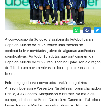
A convocação da Seleção Brasileira de Futebol para a
Copa do Mundo de 2026 trouxe uma mescla de
continuidade e novidades, além de algumas ausências
significativas. Ao todo, 15 atletas que participaram da
Copa do Mundo de 2022, realizada no Qatar sob a direção
de Tite, foram novamente escolhidos para representar o
Brasil.
Entre os jogadores convocados, estão os goleiros
Alisson, Ederson e Weverton. Na defesa, foram chamados
Danilo, Alex Sandro, Marquinhos e Bremer. No meio de
campo, a lista inclui Bruno Guimarães, Casemiro, Fabinho e
Lucas Paquetá. Por fim, no setor ofensivo, Neymar,