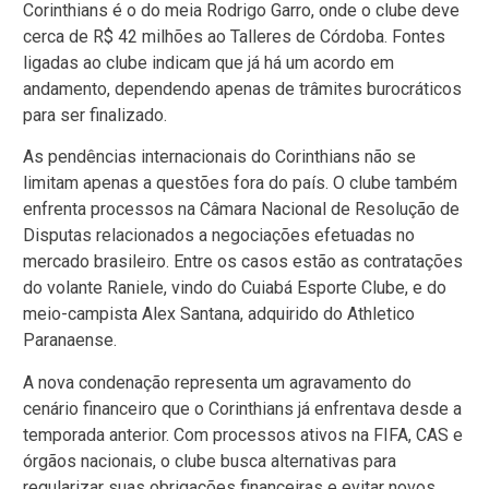
Corinthians é o do meia Rodrigo Garro, onde o clube deve
cerca de R$ 42 milhões ao Talleres de Córdoba. Fontes
ligadas ao clube indicam que já há um acordo em
andamento, dependendo apenas de trâmites burocráticos
para ser finalizado.
As pendências internacionais do Corinthians não se
limitam apenas a questões fora do país. O clube também
enfrenta processos na Câmara Nacional de Resolução de
Disputas relacionados a negociações efetuadas no
mercado brasileiro. Entre os casos estão as contratações
do volante Raniele, vindo do Cuiabá Esporte Clube, e do
meio-campista Alex Santana, adquirido do Athletico
Paranaense.
A nova condenação representa um agravamento do
cenário financeiro que o Corinthians já enfrentava desde a
temporada anterior. Com processos ativos na FIFA, CAS e
órgãos nacionais, o clube busca alternativas para
regularizar suas obrigações financeiras e evitar novos