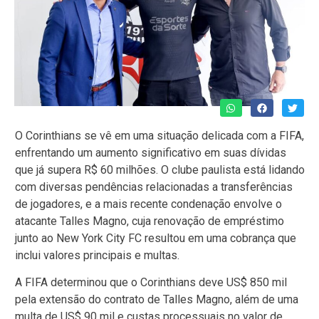
O Corinthians se vê em uma situação delicada com a FIFA,
enfrentando um aumento significativo em suas dívidas
que já supera R$ 60 milhões. O clube paulista está lidando
com diversas pendências relacionadas a transferências
de jogadores, e a mais recente condenação envolve o
atacante Talles Magno, cuja renovação de empréstimo
junto ao New York City FC resultou em uma cobrança que
inclui valores principais e multas.
A FIFA determinou que o Corinthians deve US$ 850 mil
pela extensão do contrato de Talles Magno, além de uma
multa de US$ 90 mil e custas processuais no valor de