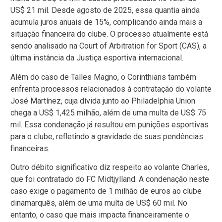
US$ 21 mil. Desde agosto de 2025, essa quantia ainda
acumula juros anuais de 15%, complicando ainda mais a
situação financeira do clube. O processo atualmente está
sendo analisado na Court of Arbitration for Sport (CAS), a
última instância da Justiça esportiva internacional.
Além do caso de Talles Magno, o Corinthians também
enfrenta processos relacionados à contratação do volante
José Martínez, cuja dívida junto ao Philadelphia Union
chega a US$ 1,425 milhão, além de uma multa de US$ 75
mil. Essa condenação já resultou em punições esportivas
para o clube, refletindo a gravidade de suas pendências
financeiras.
Outro débito significativo diz respeito ao volante Charles,
que foi contratado do FC Midtjylland. A condenação neste
caso exige o pagamento de 1 milhão de euros ao clube
dinamarquês, além de uma multa de US$ 60 mil. No
entanto, o caso que mais impacta financeiramente o