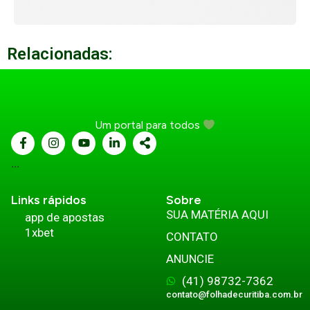
Relacionadas:
Um portal para todos
...
Links rápidos
Sobre
SUA MATÉRIA AQUI
app de apostas
1xbet
CONTATO
ANUNCIE
(41) 98732-7362
contato@folhadecuritiba.com.br