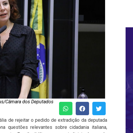
sus/Câmara dos Deputados
lia de rejeitar o pedido de extradição da deputada
ona questões relevantes sobre cidadania italiana,