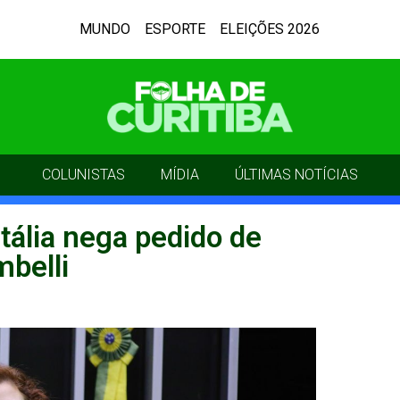
MUNDO
ESPORTE
ELEIÇÕES 2026
COLUNISTAS
MÍDIA
ÚLTIMAS NOTÍCIAS
tália nega pedido de
mbelli