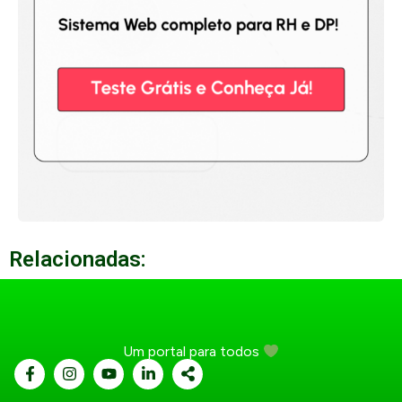
Relacionadas:
Um portal para todos
...