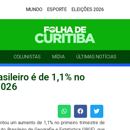
MUNDO
ESPORTE
ELEIÇÕES 2026
COLUNISTAS
MÍDIA
ÚLTIMAS NOTÍCIAS
sileiro é de 1,1% no
2026
sentou um aumento de 1,1% no primeiro trimestre de
uto Brasileiro de Geografia e Estatística (IBGE), que