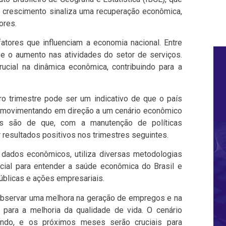
crescimento sinaliza uma recuperação econômica,
ores.
fatores que influenciam a economia nacional. Entre
e o aumento nas atividades do setor de serviços.
ial na dinâmica econômica, contribuindo para a
o trimestre pode ser um indicativo de que o país
e movimentando em direção a um cenário econômico
tas são de que, com a manutenção de políticas
r resultados positivos nos trimestres seguintes.
 dados econômicos, utiliza diversas metodologias
cial para entender a saúde econômica do Brasil e
públicas e ações empresariais.
observar uma melhora na geração de empregos e na
para a melhoria da qualidade de vida. O cenário
tando, e os próximos meses serão cruciais para