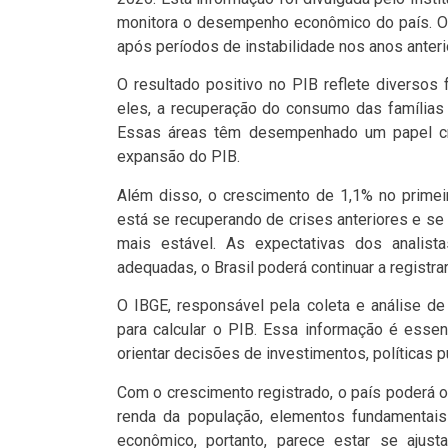
monitora o desempenho econômico do país. O 
após períodos de instabilidade nos anos anteri
O resultado positivo no PIB reflete diversos 
eles, a recuperação do consumo das famílias 
Essas áreas têm desempenhado um papel cruc
expansão do PIB.
Além disso, o crescimento de 1,1% no primeir
está se recuperando de crises anteriores e s
mais estável. As expectativas dos analis
adequadas, o Brasil poderá continuar a registra
O IBGE, responsável pela coleta e análise de
para calcular o PIB. Essa informação é essen
orientar decisões de investimentos, políticas 
Com o crescimento registrado, o país poderá 
renda da população, elementos fundamentais 
econômico, portanto, parece estar se ajus