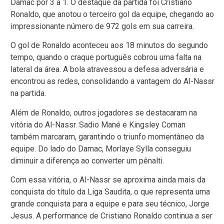
Damac por 3 a 1. O destaque da partida foi Cristiano
Ronaldo, que anotou o terceiro gol da equipe, chegando ao
impressionante número de 972 gols em sua carreira.
O gol de Ronaldo aconteceu aos 18 minutos do segundo
tempo, quando o craque português cobrou uma falta na
lateral da área. A bola atravessou a defesa adversária e
encontrou as redes, consolidando a vantagem do Al-Nassr
na partida.
Além de Ronaldo, outros jogadores se destacaram na
vitória do Al-Nassr. Sadio Mané e Kingsley Coman
também marcaram, garantindo o triunfo momentâneo da
equipe. Do lado do Damac, Morlaye Sylla conseguiu
diminuir a diferença ao converter um pênalti.
Com essa vitória, o Al-Nassr se aproxima ainda mais da
conquista do título da Liga Saudita, o que representa uma
grande conquista para a equipe e para seu técnico, Jorge
Jesus. A performance de Cristiano Ronaldo continua a ser