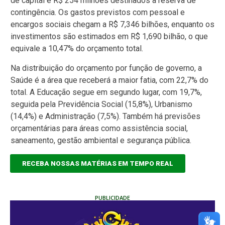
de capital e R$ 254 milhões destinados à reserva de
contingência. Os gastos previstos com pessoal e
encargos sociais chegam a R$ 7,346 bilhões, enquanto os
investimentos são estimados em R$ 1,690 bilhão, o que
equivale a 10,47% do orçamento total.
Na distribuição do orçamento por função de governo, a
Saúde é a área que receberá a maior fatia, com 22,7% do
total. A Educação segue em segundo lugar, com 19,7%,
seguida pela Previdência Social (15,8%), Urbanismo
(14,4%) e Administração (7,5%). Também há previsões
orçamentárias para áreas como assistência social,
saneamento, gestão ambiental e segurança pública.
RECEBA NOSSAS MATÉRIAS EM TEMPO REAL
PUBLICIDADE