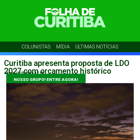
COLUNISTAS
MÍDIA
ÚLTIMAS NOTÍCIAS
Curitiba apresenta proposta de LDO
2027 com orçamento histórico
admin
18/05/2026
17:18
NOSSO GRUPO! ENTRE AGORA!