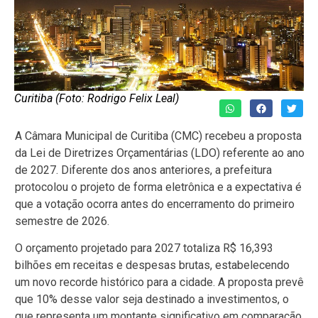
Curitiba (Foto: Rodrigo Felix Leal)
A Câmara Municipal de Curitiba (CMC) recebeu a proposta
da Lei de Diretrizes Orçamentárias (LDO) referente ao ano
de 2027. Diferente dos anos anteriores, a prefeitura
protocolou o projeto de forma eletrônica e a expectativa é
que a votação ocorra antes do encerramento do primeiro
semestre de 2026.
O orçamento projetado para 2027 totaliza R$ 16,393
bilhões em receitas e despesas brutas, estabelecendo
um novo recorde histórico para a cidade. A proposta prevê
que 10% desse valor seja destinado a investimentos, o
que representa um montante significativo em comparação