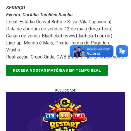
SERVIÇO
Evento: Curitiba Também Samba
Local: Estádio Durival Britto e Silva (Vila Capanema)
Data de abertura de vendas: 12 de maio (terça-feira)
Canais de venda: Blueticket (www.blueticket.com.br)
Line-up: Menos é Mais, Pixote, Turma do Pagode e
Vitinho
Realização: Grupo Onda, CWB Brasil e Fire Entretenimento
RECEBA NOSSAS MATÉRIAS EM TEMPO REAL
PUBLICIDADE