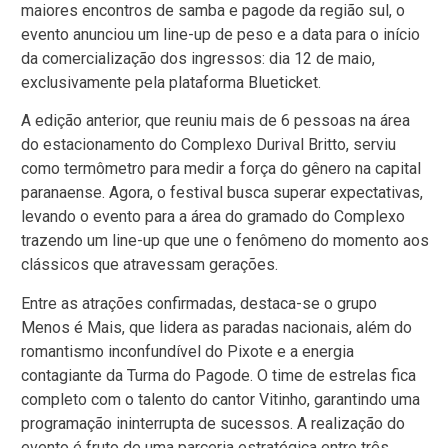
maiores encontros de samba e pagode da região sul, o
evento anunciou um line-up de peso e a data para o início
da comercialização dos ingressos: dia 12 de maio,
exclusivamente pela plataforma Blueticket.
A edição anterior, que reuniu mais de 6 pessoas na área
do estacionamento do Complexo Durival Britto, serviu
como termômetro para medir a força do gênero na capital
paranaense. Agora, o festival busca superar expectativas,
levando o evento para a área do gramado do Complexo
trazendo um line-up que une o fenômeno do momento aos
clássicos que atravessam gerações.
Entre as atrações confirmadas, destaca-se o grupo
Menos é Mais, que lidera as paradas nacionais, além do
romantismo inconfundível do Pixote e a energia
contagiante da Turma do Pagode. O time de estrelas fica
completo com o talento do cantor Vitinho, garantindo uma
programação ininterrupta de sucessos. A realização do
evento é fruto de uma parceria estratégica entre três