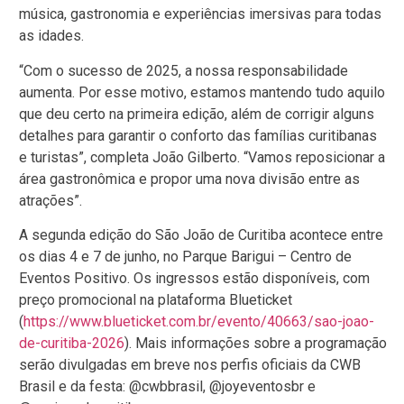
música, gastronomia e experiências imersivas para todas
as idades.
“Com o sucesso de 2025, a nossa responsabilidade
aumenta. Por esse motivo, estamos mantendo tudo aquilo
que deu certo na primeira edição, além de corrigir alguns
detalhes para garantir o conforto das famílias curitibanas
e turistas”, completa João Gilberto. “Vamos reposicionar a
área gastronômica e propor uma nova divisão entre as
atrações”.
A segunda edição do São João de Curitiba acontece entre
os dias 4 e 7 de junho, no Parque Barigui – Centro de
Eventos Positivo. Os ingressos estão disponíveis, com
preço promocional na plataforma Blueticket
(
https://www.blueticket.com.br/evento/40663/sao-joao-
de-curitiba-2026
). Mais informações sobre a programação
serão divulgadas em breve nos perfis oficiais da CWB
Brasil e da festa: @cwbbrasil, @joyeventosbr e