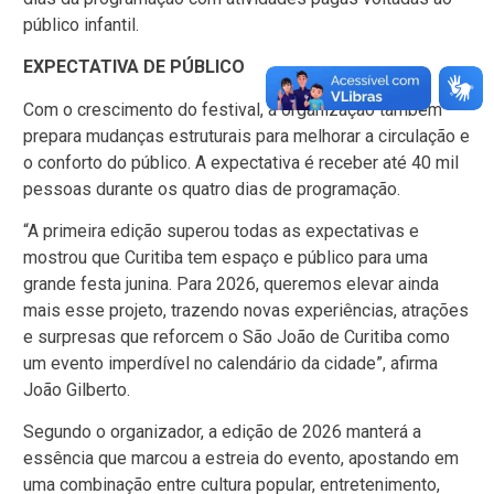
público infantil.
EXPECTATIVA DE PÚBLICO
Com o crescimento do festival, a organização também
prepara mudanças estruturais para melhorar a circulação e
o conforto do público. A expectativa é receber até 40 mil
pessoas durante os quatro dias de programação.
“A primeira edição superou todas as expectativas e
mostrou que Curitiba tem espaço e público para uma
grande festa junina. Para 2026, queremos elevar ainda
mais esse projeto, trazendo novas experiências, atrações
e surpresas que reforcem o São João de Curitiba como
um evento imperdível no calendário da cidade”, afirma
João Gilberto.
Segundo o organizador, a edição de 2026 manterá a
essência que marcou a estreia do evento, apostando em
uma combinação entre cultura popular, entretenimento,