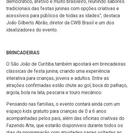
democrático, afetivo e muito brasileiro, reunindo sabores
tradicionais das festas juninas com opções criativas e
acessíveis para públicos de todas as idades”, destaca
João Gilberto Abrão, diretor da CWB Brasil e um dos
idealizadores do evento.
BRINCADEIRAS
O São João de Curitiba também apostará em brincadeiras
clássicas de festa junina, criando uma experiência
interativa para crianças, jovens e adultos. Entre as
atrações confirmadas estão chute ao gol, boca do palhaço,
argola, bola na lata, pescaria e touro mecânico.
Pensando nas famílias, o evento contará ainda com um
espaço kids gratuito para crianças de 0 a 6 anos
acompanhadas pelos pais, além das oficinas criativas do
Fazendo Arte, que estarão disponíveis durante todos os
dias da programação com atividades pagas voltadas ao