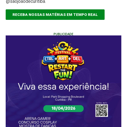
@saojoaodecuritiba.
RECEBA NOSSAS MATÉRIAS EM TEMPO REAL
PUBLICIDADE