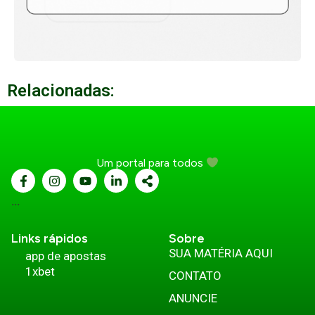
Relacionadas:
Um portal para todos
...
Links rápidos
Sobre
SUA MATÉRIA AQUI
app de apostas
1xbet
CONTATO
ANUNCIE