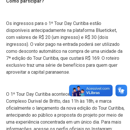
Como participar?
Os ingressos para o 1º Tour Day Curitiba estão
disponíveis antecipadamente na plataforma Blueticket,
com valores de R$ 20 (um ingresso) e R$ 30 (dois
ingressos). O valor pago na entrada poderá ser utilizado
como desconto automático na compra de uma unidade da
7ª edição do Tour Curitiba, que custará R$ 169. O roteiro
exclusivo traz uma série de benefícios para quem quer
aproveitar a capital paranaense.
O 1º Tour Day Curitiba acontece no dia 9 de maio, no
Complexo Durival de Britto, das 11h às 18h, e marca
oficialmente o lançamento da nova edição do Tour Curitiba,
antecipando ao público a proposta do projeto por meio de
uma experiência concentrada em um único dia. Para mais
informações, acesse os perfis oficiais no Instagram: