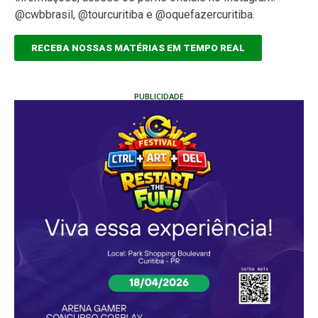
@cwbbrasil, @tourcuritiba e @oquefazercuritiba.
RECEBA NOSSAS MATÉRIAS EM TEMPO REAL
PUBLICIDADE