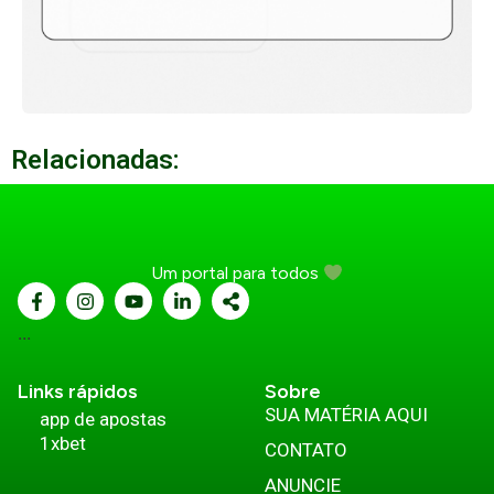
Relacionadas:
Um portal para todos
...
Links rápidos
Sobre
SUA MATÉRIA AQUI
app de apostas
1xbet
CONTATO
ANUNCIE