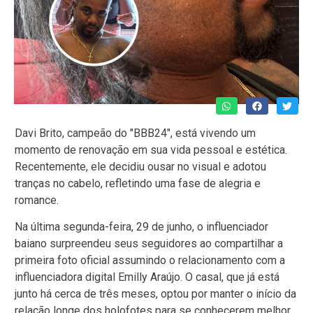
Davi Brito, campeão do "BBB24", está vivendo um
momento de renovação em sua vida pessoal e estética.
Recentemente, ele decidiu ousar no visual e adotou
tranças no cabelo, refletindo uma fase de alegria e
romance.
Na última segunda-feira, 29 de junho, o influenciador
baiano surpreendeu seus seguidores ao compartilhar a
primeira foto oficial assumindo o relacionamento com a
influenciadora digital Emilly Araújo. O casal, que já está
junto há cerca de três meses, optou por manter o início da
relação longe dos holofotes para se conhecerem melhor