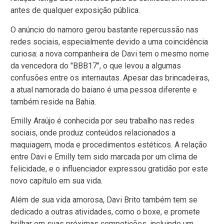
antes de qualquer exposição pública.
O anúncio do namoro gerou bastante repercussão nas
redes sociais, especialmente devido a uma coincidência
curiosa: a nova companheira de Davi tem o mesmo nome
da vencedora do "BBB17", o que levou a algumas
confusões entre os internautas. Apesar das brincadeiras,
a atual namorada do baiano é uma pessoa diferente e
também reside na Bahia.
Emilly Araújo é conhecida por seu trabalho nas redes
sociais, onde produz conteúdos relacionados a
maquiagem, moda e procedimentos estéticos. A relação
entre Davi e Emilly tem sido marcada por um clima de
felicidade, e o influenciador expressou gratidão por este
novo capítulo em sua vida.
Além de sua vida amorosa, Davi Brito também tem se
dedicado a outras atividades, como o boxe, e promete
brilhar em suas próximas competições, incluindo um