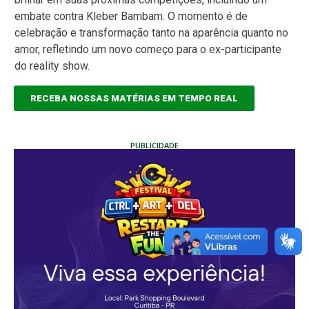
embate contra Kleber Bambam. O momento é de
celebração e transformação tanto na aparência quanto no
amor, refletindo um novo começo para o ex-participante
do reality show.
RECEBA NOSSAS MATÉRIAS EM TEMPO REAL
PUBLICIDADE