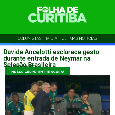
COLUNISTAS
MÍDIA
ÚLTIMAS NOTÍCIAS
Davide Ancelotti esclarece gesto
durante entrada de Neymar na
Seleção Brasileira
admin
26/06/2026
15:07
NOSSO GRUPO! ENTRE AGORA!