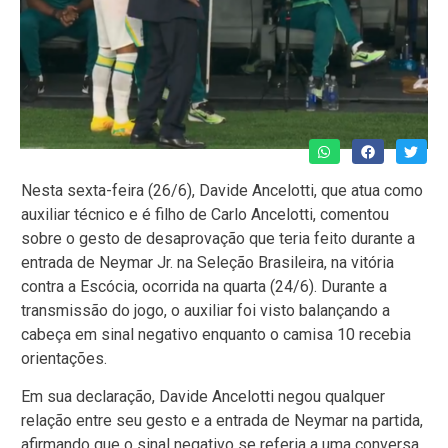
Nesta sexta-feira (26/6), Davide Ancelotti, que atua como
auxiliar técnico e é filho de Carlo Ancelotti, comentou
sobre o gesto de desaprovação que teria feito durante a
entrada de Neymar Jr. na Seleção Brasileira, na vitória
contra a Escócia, ocorrida na quarta (24/6). Durante a
transmissão do jogo, o auxiliar foi visto balançando a
cabeça em sinal negativo enquanto o camisa 10 recebia
orientações.
Em sua declaração, Davide Ancelotti negou qualquer
relação entre seu gesto e a entrada de Neymar na partida,
afirmando que o sinal negativo se referia a uma conversa