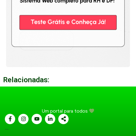
Relacionadas:
Um portal para todos
...