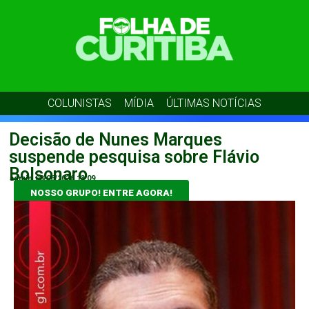
COLUNISTAS
MÍDIA
ÚLTIMAS NOTÍCIAS
Decisão de Nunes Marques
suspende pesquisa sobre Flávio
Bolsonaro
admin
08/06/2026
13:09
NOSSO GRUPO! ENTRE AGORA!