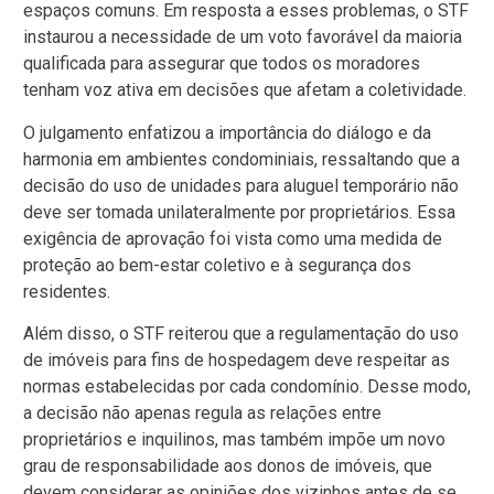
espaços comuns. Em resposta a esses problemas, o STF
instaurou a necessidade de um voto favorável da maioria
qualificada para assegurar que todos os moradores
tenham voz ativa em decisões que afetam a coletividade.
O julgamento enfatizou a importância do diálogo e da
harmonia em ambientes condominiais, ressaltando que a
decisão do uso de unidades para aluguel temporário não
deve ser tomada unilateralmente por proprietários. Essa
exigência de aprovação foi vista como uma medida de
proteção ao bem-estar coletivo e à segurança dos
residentes.
Além disso, o STF reiterou que a regulamentação do uso
de imóveis para fins de hospedagem deve respeitar as
normas estabelecidas por cada condomínio. Desse modo,
a decisão não apenas regula as relações entre
proprietários e inquilinos, mas também impõe um novo
grau de responsabilidade aos donos de imóveis, que
devem considerar as opiniões dos vizinhos antes de se