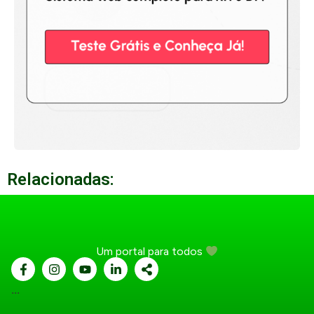
Relacionadas:
Um portal para todos
...