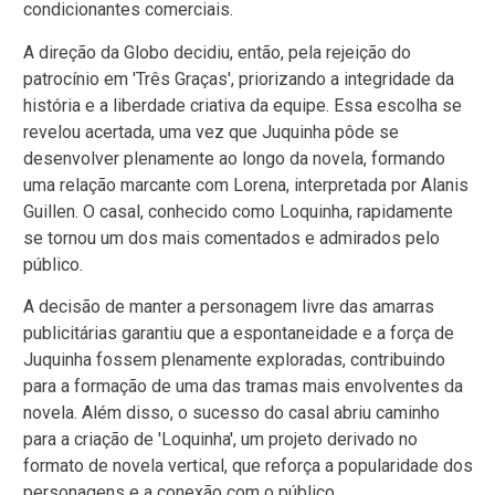
condicionantes comerciais.
A direção da Globo decidiu, então, pela rejeição do
patrocínio em 'Três Graças', priorizando a integridade da
história e a liberdade criativa da equipe. Essa escolha se
revelou acertada, uma vez que Juquinha pôde se
desenvolver plenamente ao longo da novela, formando
uma relação marcante com Lorena, interpretada por Alanis
Guillen. O casal, conhecido como Loquinha, rapidamente
se tornou um dos mais comentados e admirados pelo
público.
A decisão de manter a personagem livre das amarras
publicitárias garantiu que a espontaneidade e a força de
Juquinha fossem plenamente exploradas, contribuindo
para a formação de uma das tramas mais envolventes da
novela. Além disso, o sucesso do casal abriu caminho
para a criação de 'Loquinha', um projeto derivado no
formato de novela vertical, que reforça a popularidade dos
personagens e a conexão com o público.