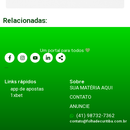
Relacionadas:
Um portal para todos
...
Links rápidos
Sobre
SUA MATÉRIA AQUI
app de apostas
1xbet
CONTATO
ANUNCIE
(41) 98732-7362
contato@folhadecuritiba.com.br