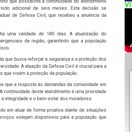
to que possibilita a continuidade do atendimento
V
íodo adicional de seis meses. Esta decisão se
dual de Defesa Civil, que recebeu a anuência da
inha uma validade de 180 dias. A atualização do
rgenciais da região, garantindo que a população
isco.
a que busca reforçar a segurança e a proteção dos
sidade. A atuação da Defesa Civil é crucial para a
s que visem à proteção da população.
se que a resposta às demandas da comunidade em
. A continuidade deste atendimento é uma prioridade
r a integridade e o bem-estar dos moradores.
do em atuar de forma proativa diante de situações
rviços estejam disponíveis para a população que