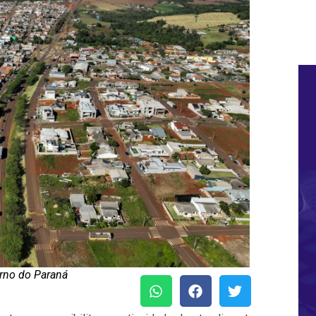
rno do Paraná