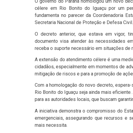
O governo do Paraná homologou um novo decre
célere em Rio Bonito do Iguaçu por um per
fundamenta no parecer da Coordenadoria Esta
Secretaria Nacional de Proteção e Defesa Civil.
O decreto anterior, que estava em vigor, t
documento visa atender às necessidades eme
receba o suporte necessário em situações de r
A extensão do atendimento célere é uma medid
cidadãos, especialmente em momentos de adver
mitigação de riscos e para a promoção de açõe
Com a homologação do novo decreto, espera-
Rio Bonito do Iguaçu seja ainda mais eficiente
para as autoridades locais, que buscam garanti
A iniciativa demonstra o compromisso do Esta
emergenciais, assegurando que recursos e se
mais necessita.