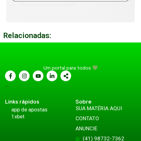
Relacionadas:
Um portal para todos
...
Links rápidos
Sobre
SUA MATÉRIA AQUI
app de apostas
1xbet
CONTATO
ANUNCIE
(41) 98732-7362