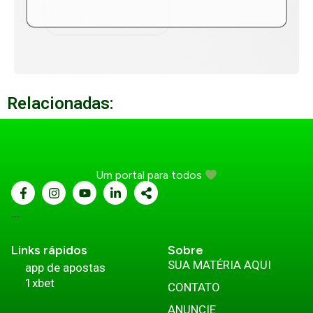
Relacionadas:
Um portal para todos
...
Links rápidos
Sobre
SUA MATÉRIA AQUI
app de apostas
1xbet
CONTATO
ANUNCIE