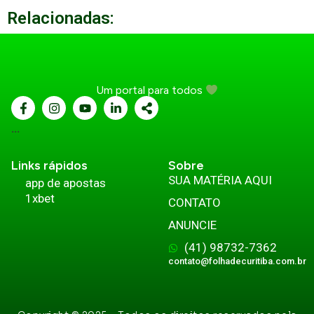
Relacionadas:
Um portal para todos
...
Links rápidos
Sobre
SUA MATÉRIA AQUI
app de apostas
1xbet
CONTATO
ANUNCIE
(41) 98732-7362
contato@folhadecuritiba.com.br