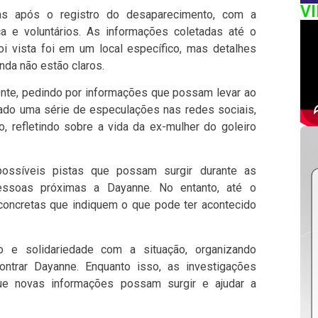
V
as após o registro do desaparecimento, com a
a e voluntários. As informações coletadas até o
i vista foi em um local específico, mas detalhes
nda não estão claros.
nte, pedindo por informações que possam levar ao
rado uma série de especulações nas redes sociais,
 refletindo sobre a vida da ex-mulher do goleiro
ossíveis pistas que possam surgir durante as
pessoas próximas a Dayanne. No entanto, até o
oncretas que indiquem o que pode ter acontecido
 e solidariedade com a situação, organizando
ntrar Dayanne. Enquanto isso, as investigações
e novas informações possam surgir e ajudar a