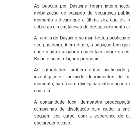
As buscas por Dayanne foram intensificad
mobilização de equipes de segurança públic
momento indicam que a última vez que ela fo
sobre as circunstâncias do desaparecimento ai
A família de Dayanne se manifestou publicame
seu paradeiro. Além disso, a situação tem ge
onde muitos usuários comentam sobre o caso,
Bruno e suas relações pessoais.
As autoridades também estão analisando p
investigações, incluindo depoimentos de 
momento, não foram divulgadas informações c
com ela.
A comunidade local demonstra preocupação
campanhas de divulgação para ajudar a enco
seguem seu curso, com a esperança de qu
esclarecer o caso.