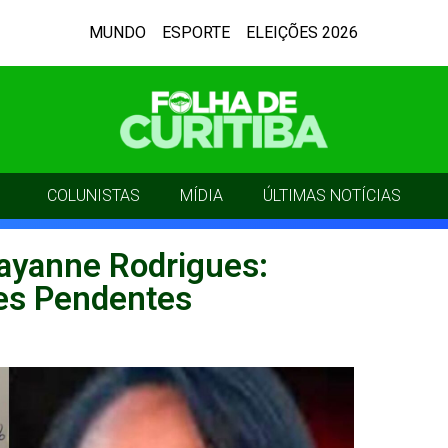
MUNDO
ESPORTE
ELEIÇÕES 2026
COLUNISTAS
MÍDIA
ÚLTIMAS NOTÍCIAS
ayanne Rodrigues:
es Pendentes