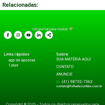
Relacionadas:
Um portal para todos
...
Links rápidos
Sobre
SUA MATÉRIA AQUI
app de apostas
1xbet
CONTATO
ANUNCIE
(41) 98732-7362
contato@folhadecuritiba.com.br
Copyright © 2025 - Todos os direitos reservados pela