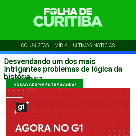
COLUNISTAS
MÍDIA
ÚLTIMAS NOTÍCIAS
Desvendando um dos mais
intrigantes problemas de lógica da
história
admin
01/06/2026
07:03
NOSSO GRUPO! ENTRE AGORA!