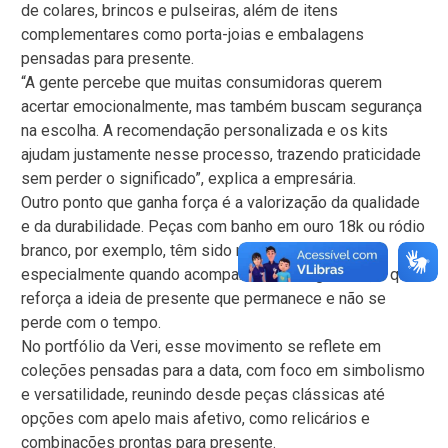
de colares, brincos e pulseiras, além de itens
complementares como porta-joias e embalagens
pensadas para presente.
“A gente percebe que muitas consumidoras querem
acertar emocionalmente, mas também buscam segurança
na escolha. A recomendação personalizada e os kits
ajudam justamente nesse processo, trazendo praticidade
sem perder o significado”, explica a empresária.
Outro ponto que ganha força é a valorização da qualidade
e da durabilidade. Peças com banho em ouro 18k ou ródio
branco, por exemplo, têm sido mais procuradas,
especialmente quando acompanhadas de garantia, o que
reforça a ideia de presente que permanece e não se
perde com o tempo.
No portfólio da Veri, esse movimento se reflete em
coleções pensadas para a data, com foco em simbolismo
e versatilidade, reunindo desde peças clássicas até
opções com apelo mais afetivo, como relicários e
combinações prontas para presente.