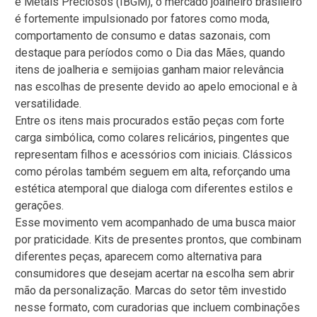
e Metais Preciosos (IBGM), o mercado joalheiro brasileiro
é fortemente impulsionado por fatores como moda,
comportamento de consumo e datas sazonais, com
destaque para períodos como o Dia das Mães, quando
itens de joalheria e semijoias ganham maior relevância
nas escolhas de presente devido ao apelo emocional e à
versatilidade.
Entre os itens mais procurados estão peças com forte
carga simbólica, como colares relicários, pingentes que
representam filhos e acessórios com iniciais. Clássicos
como pérolas também seguem em alta, reforçando uma
estética atemporal que dialoga com diferentes estilos e
gerações.
Esse movimento vem acompanhado de uma busca maior
por praticidade. Kits de presentes prontos, que combinam
diferentes peças, aparecem como alternativa para
consumidores que desejam acertar na escolha sem abrir
mão da personalização. Marcas do setor têm investido
nesse formato, com curadorias que incluem combinações