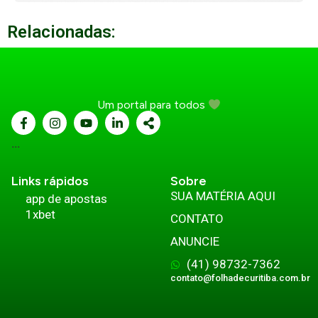
Relacionadas:
Um portal para todos
...
Links rápidos
Sobre
SUA MATÉRIA AQUI
app de apostas
1xbet
CONTATO
ANUNCIE
(41) 98732-7362
contato@folhadecuritiba.com.br