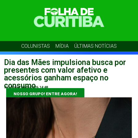
COLUNISTAS
MÍDIA
ÚLTIMAS NOTÍCIAS
Dia das Mães impulsiona busca por
presentes com valor afetivo e
acessórios ganham espaço no
consumo
Kel Braga
08/05/2026
14:48
NOSSO GRUPO! ENTRE AGORA!