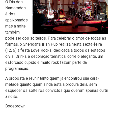
O Dia dos
Namorados
é dos
apaixonados,
mas a noite
também
pode ser dos solteiros. Para celebrar o amor de todas as
formas, o Sheridan’s Irish Pub realiza nesta sexta-feira
(12/6) a festa Love Rocks, dedicada a todos os estados
civis. Drinks e decoração temática, correio elegante, um
esforçado cupido e muito rock fazem parte da
programação.
A proposta é reunir tanto quem já encontrou sua cara-
metade quanto quem ainda está à procura dela, sem
esquecer os solteiros convictos que querem apenas curtir
a noite.
Bodebrown