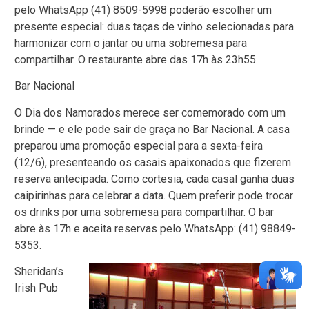
pelo WhatsApp (41) 8509-5998 poderão escolher um
presente especial: duas taças de vinho selecionadas para
harmonizar com o jantar ou uma sobremesa para
compartilhar. O restaurante abre das 17h às 23h55.
Bar Nacional
O Dia dos Namorados merece ser comemorado com um
brinde — e ele pode sair de graça no Bar Nacional. A casa
preparou uma promoção especial para a sexta-feira
(12/6), presenteando os casais apaixonados que fizerem
reserva antecipada. Como cortesia, cada casal ganha duas
caipirinhas para celebrar a data. Quem preferir pode trocar
os drinks por uma sobremesa para compartilhar. O bar
abre às 17h e aceita reservas pelo WhatsApp: (41) 98849-
5353.
Sheridan’s
Irish Pub