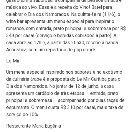
gastronomia saborosa, a companhia da pessoa amada e
música ao vivo. Essa é a receita do Vino! Batel para
celebrar o Dia dos Namorados. Na quinta-feira (11/6), o
wine bar apresenta um menu especial para inspirar o
romance, com entrada, prato principal e sobremesa por R$
349 por casal (serviço e bebidas cobrados à parte). A
casa abre às 17h e, a partir das 20h30, recebe a banda
Acoustica, com um repertório de pop e rock.
Le Mir
Um menu especial inspirado nos sabores e no exotismo
da culinária árabe é a proposta do Le Mir Curitiba para o
Dia dos Namorados. No jantar de 12 de junho, a casa
apresenta um cardápio de três etapas — entrada, prato
principal e sobremesa — acompanhado por duas taças de
espumante. O menu custa R$ 310 por casal, mais taxa de
serviço de 10%.
Restaurante Maria Eugênia