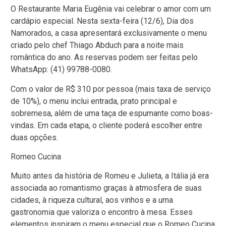
O Restaurante Maria Eugênia vai celebrar o amor com um
cardápio especial. Nesta sexta-feira (12/6), Dia dos
Namorados, a casa apresentará exclusivamente o menu
criado pelo chef Thiago Abduch para a noite mais
romântica do ano. As reservas podem ser feitas pelo
WhatsApp: (41) 99788-0080.
Com o valor de R$ 310 por pessoa (mais taxa de serviço
de 10%), o menu inclui entrada, prato principal e
sobremesa, além de uma taça de espumante como boas-
vindas. Em cada etapa, o cliente poderá escolher entre
duas opções.
Romeo Cucina
Muito antes da história de Romeu e Julieta, a Itália já era
associada ao romantismo graças à atmosfera de suas
cidades, à riqueza cultural, aos vinhos e a uma
gastronomia que valoriza o encontro à mesa. Esses
elementos inspiram o menu especial que o Romeo Cucina